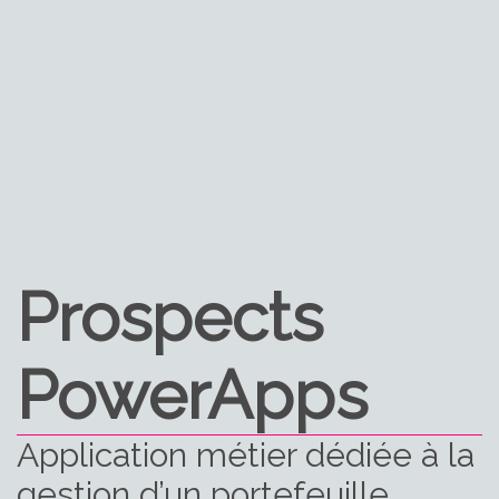
Prospects
PowerApps
Application métier dédiée à la
gestion d’un portefeuille