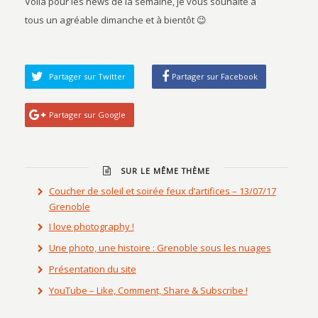
Voilà pour les news de la semaine, je vous souhaite à
tous un agréable dimanche et à bientôt 😉
Partager sur Twitter
Partager sur Facebook
Partager sur Google
SUR LE MÊME THÈME
Coucher de soleil et soirée feux d’artifices – 13/07/17
Grenoble
I love photography !
Une photo, une histoire : Grenoble sous les nuages
Présentation du site
YouTube – Like, Comment, Share & Subscribe !